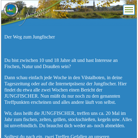
Der Weg zum Jungfischer
Du bist zwischen 10 und 18 Jahre alt und hast Interesse an
Fischen, Natur und Draußen sein?
Dann schau einfach jede Woche in den Vilstalboten, in deine
Tageszeitung oder auf die Internetpräsenz der Jungfischer. Hier
findet du etwa alle zwei Wochen einen Bericht der
JUNGFISCHER. Nun müßt du nur noch zu den genannten
Treffpunkten erscheinen und alles andere läuft von selbst.
Wir, dass heißt die JUNGFISCHER, treffen uns ca. 20 Mal im
Jahr zum fischen, zelten, grillen, stockschießen, kegeln usw. Alles
ist unverbindlich. Du brauchst dich weder an- noch abmelden.
Solltest du nach ein, zwei Treffen Gefallen an unseren