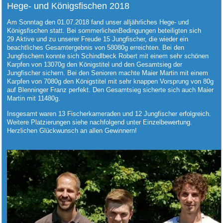
Hege- und Königsfischen 2018
Am Sonntag den 01.07.2018 fand unser alljährliches Hege- und
Königsfischen statt. Bei sommerlichenBedingungen beteiligten sich
29 Aktive und zu unserer Freude 15 Jungfischer, die wieder ein
beachtliches Gesamtergebnis von 58080g erreichten. Bei den
Jungfischern konnte sich Schindlbeck Robert mit einem sehr schönen
Karpfen von 13070g den Königstitel und den Gesamtsieg der
Jungfischer sichern. Bei den Senioren machte Maier Martin mit einem
Karpfen von 7080g den Königstitel mit sehr knappen Vorsprung von 80g
auf Blenninger Franz perfekt. Den Gesamtsieg sicherte sich auch Maier
Martin mit 11480g.
Insgesamt waren 13 Fischerkameraden und 12 Jungfischer erfolgreich.
Weitere Platzierungen siehe nachfolgend unter Einzelbewertung.
Herzlichen Glückwunsch an allen Gewinnern!