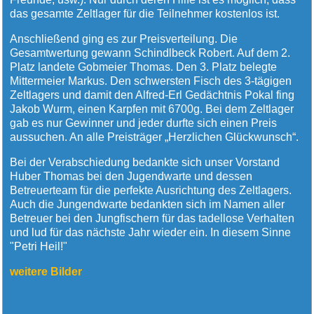
das gesamte Zeltlager für die Teilnehmer kostenlos ist.
Anschließend ging es zur Preisverteilung. Die
Gesamtwertung gewann Schindlbeck Robert. Auf dem 2.
Platz landete Gobmeier Thomas. Den 3. Platz belegte
Mittermeier Markus. Den schwersten Fisch des 3-tägigen
Zeltlagers und damit den Alfred-Erl Gedächtnis Pokal fing
Jakob Wurm, einen Karpfen mit 6700g. Bei dem Zeltlager
gab es nur Gewinner und jeder durfte sich einen Preis
aussuchen. An alle Preisträger „Herzlichen Glückwunsch“.
Bei der Verabschiedung bedankte sich unser Vorstand
Huber Thomas bei den Jugendwarte und dessen
Betreuerteam für die perfekte Ausrichtung des Zeltlagers.
Auch die Jungendwarte bedankten sich im Namen aller
Betreuer bei den Jungfischern für das tadellose Verhalten
und lud für das nächste Jahr wieder ein. In diesem Sinne
"Petri Heil!"
weitere Bilder