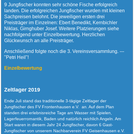
9 Jungfischer konnten sehr schöne Fische erfolgreich
landen. Die erfolgreichen Jungfischer wurden mit kleinen
Sachpreisen belohnt. Die jeweiligen ersten drei
Preisträger im Einzelnen:
Ebert Benedikt, Kernbichler
Niklas, Girnghuber Josef
. Weitere Platzierungen siehe
nachfolgend unter Einzelbewertung. Herzlichen
Glückwunsch an alle Preisträger.
Anschließend folgte noch die 3. Vereinsversammlung. ---
"Petri Heil"!
Einzelbewertung
Zeltlager 2019
Ende Juli stand das traditionelle 3-tägige Zeltlager der
Jungfischer des FV Frontenhausen e.V.
an. Auf dem Plan
standen drei erlebnisreiche Tage am Wasser mit Spielen,
Lagerfeuerromantik, Baden und natürlich reichlich Angeln. Am
Start waren in diesem Jahr 24 Jungfischer, davon 6 Gast-
Jungfischer von unserem Nachbarverein FV Geisenhausen e.V.