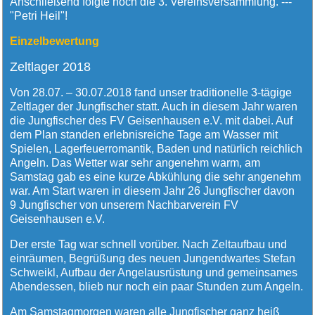
Anschließend folgte noch die 3. Vereinsversammlung. ---
"Petri Heil"!
Einzelbewertung
Zeltlager 2018
Von 28.07. – 30.07.2018 fand unser traditionelle 3-tägige
Zeltlager der Jungfischer statt. Auch in diesem Jahr waren
die Jungfischer des FV Geisenhausen e.V. mit dabei. Auf
dem Plan standen erlebnisreiche Tage am Wasser mit
Spielen, Lagerfeuerromantik, Baden und natürlich reichlich
Angeln. Das Wetter war sehr angenehm warm, am
Samstag gab es eine kurze Abkühlung die sehr angenehm
war. Am Start waren in diesem Jahr 26 Jungfischer davon
9 Jungfischer von unserem Nachbarverein FV
Geisenhausen e.V.
Der erste Tag war schnell vorüber. Nach Zeltaufbau und
einräumen, Begrüßung des neuen Jungendwartes Stefan
Schweikl, Aufbau der Angelausrüstung und gemeinsames
Abendessen, blieb nur noch ein paar Stunden zum Angeln.
Am Samstagmorgen waren alle Jungfischer ganz heiß